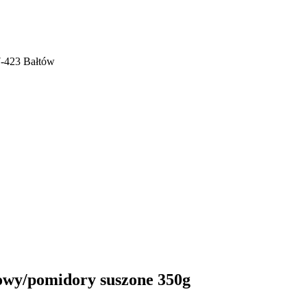
7-423 Bałtów
kowy/pomidory suszone 350g