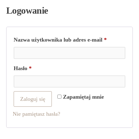
Logowanie
Wymagane
Nazwa użytkownika lub adres e-mail
*
Wymagane
Hasło
*
Zapamiętaj mnie
Zaloguj się
Nie pamiętasz hasła?