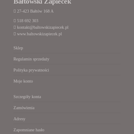
Bałtowski Zapiecek
27-423 Bałtów 168 A
518 692 303
kontakt@baltowskizapiecek.pl
www.baltowskizapiecek.pl
Sklep
Regulamin sprzedaży
Polityka prywatności
Moje konto
Szczegóły konta
Zamówienia
Adresy
Zapomniane hasło