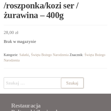
/roszponka/kozi ser /
żurawina – 400g
28,00
zł
Brak w magazynie
Kategorie:
Sałatki
,
Święta Bożego Narodzenia
Znacznik:
Święta Bożego
Narodzenia
Szukaj:
Restauracja