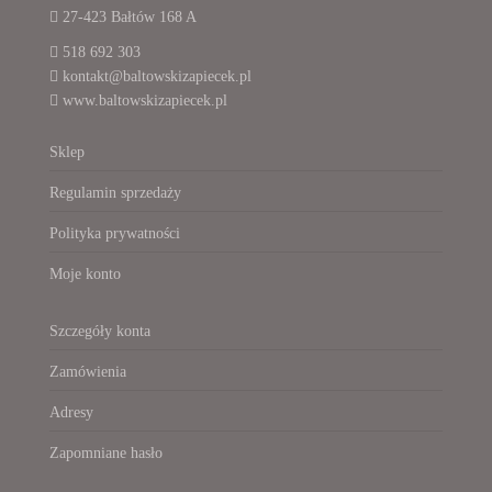
27-423 Bałtów 168 A
518 692 303
kontakt@baltowskizapiecek.pl
www.baltowskizapiecek.pl
Sklep
Regulamin sprzedaży
Polityka prywatności
Moje konto
Szczegóły konta
Zamówienia
Adresy
Zapomniane hasło