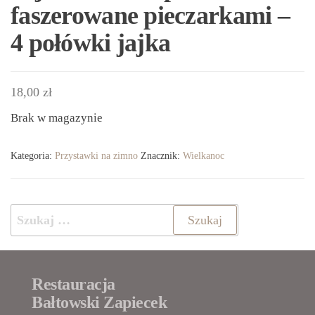
faszerowane pieczarkami –
4 połówki jajka
18,00
zł
Brak w magazynie
Kategoria:
Przystawki na zimno
Znacznik:
Wielkanoc
Szukaj:
Restauracja
Bałtowski Zapiecek