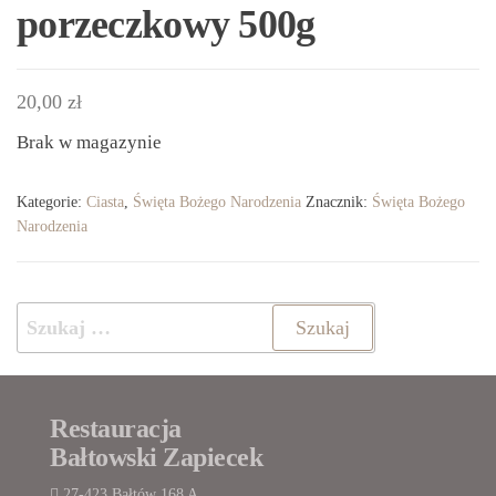
porzeczkowy 500g
20,00
zł
Brak w magazynie
Kategorie:
Ciasta
,
Święta Bożego Narodzenia
Znacznik:
Święta Bożego
Narodzenia
Szukaj:
Restauracja
Bałtowski Zapiecek
27-423 Bałtów 168 A