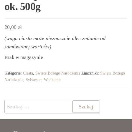
ok. 500g
20,00
zł
(waga ciasta może nieznacznie ulec zmianie od
zamówionej wartości)
Brak w magazynie
Kategorie:
Ciasta
,
Święta Bożego Narodzenia
Znaczniki:
Święta Bożego
Narodzenia
,
Sylwester
,
Wielkanoc
Szukaj: