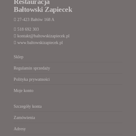
Restauracja
Bałtowski Zapiecek
27-423 Bałtów 168 A
518 692 303
kontakt@baltowskizapiecek.pl
www.baltowskizapiecek.pl
Sklep
Regulamin sprzedaży
Polityka prywatności
Moje konto
Szczegóły konta
Zamówienia
Adresy