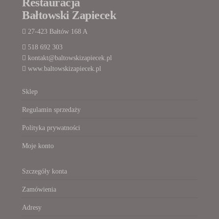
Restauracja
Bałtowski Zapiecek
27-423 Bałtów 168 A
518 692 303
kontakt@baltowskizapiecek.pl
www.baltowskizapiecek.pl
Sklep
Regulamin sprzedaży
Polityka prywatności
Moje konto
Szczegóły konta
Zamówienia
Adresy