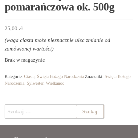
pomarańczowa ok. 500g
25,00
zł
(waga ciasta może nieznacznie ulec zmianie od
zamówionej wartości)
Brak w magazynie
Kategorie:
Ciasta
,
Święta Bożego Narodzenia
Znaczniki:
Święta Bożego
Narodzenia
,
Sylwester
,
Wielkanoc
Szukaj: